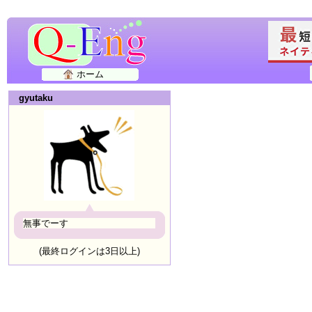
ホーム
gyutaku
無事でーす
(最終ログインは3日以上)