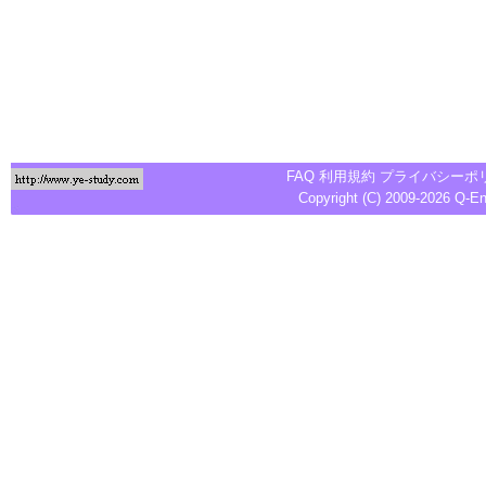
FAQ
利用規約
プライバシーポ
Copyright (C) 2009-2026
Q-E