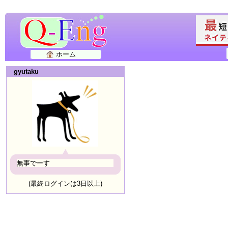
ホーム
gyutaku
無事でーす
(最終ログインは3日以上)