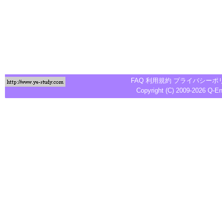
FAQ
利用規約
プライバシーポ
Copyright (C) 2009-2026
Q-E