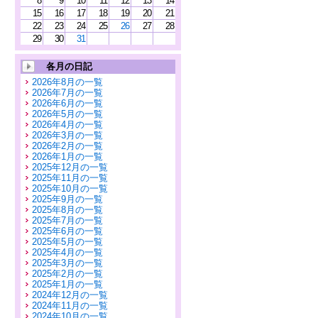
8
9
10
11
12
13
14
15
16
17
18
19
20
21
22
23
24
25
26
27
28
29
30
31
各月の日記
2026年8月の一覧
2026年7月の一覧
2026年6月の一覧
2026年5月の一覧
2026年4月の一覧
2026年3月の一覧
2026年2月の一覧
2026年1月の一覧
2025年12月の一覧
2025年11月の一覧
2025年10月の一覧
2025年9月の一覧
2025年8月の一覧
2025年7月の一覧
2025年6月の一覧
2025年5月の一覧
2025年4月の一覧
2025年3月の一覧
2025年2月の一覧
2025年1月の一覧
2024年12月の一覧
2024年11月の一覧
2024年10月の一覧