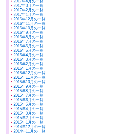
2017年4月の一覧
2017年3月の一覧
2017年2月の一覧
2017年1月の一覧
2016年12月の一覧
2016年11月の一覧
2016年10月の一覧
2016年9月の一覧
2016年8月の一覧
2016年7月の一覧
2016年6月の一覧
2016年5月の一覧
2016年4月の一覧
2016年3月の一覧
2016年2月の一覧
2016年1月の一覧
2015年12月の一覧
2015年11月の一覧
2015年10月の一覧
2015年9月の一覧
2015年8月の一覧
2015年7月の一覧
2015年6月の一覧
2015年5月の一覧
2015年4月の一覧
2015年3月の一覧
2015年2月の一覧
2015年1月の一覧
2014年12月の一覧
2014年11月の一覧