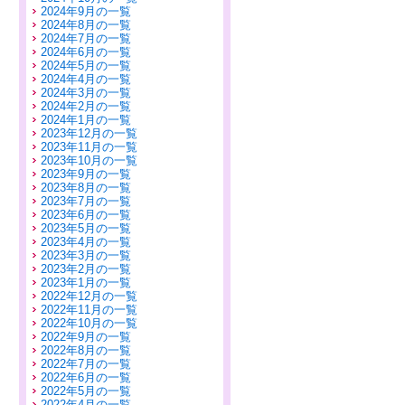
2024年9月の一覧
2024年8月の一覧
2024年7月の一覧
2024年6月の一覧
2024年5月の一覧
2024年4月の一覧
2024年3月の一覧
2024年2月の一覧
2024年1月の一覧
2023年12月の一覧
2023年11月の一覧
2023年10月の一覧
2023年9月の一覧
2023年8月の一覧
2023年7月の一覧
2023年6月の一覧
2023年5月の一覧
2023年4月の一覧
2023年3月の一覧
2023年2月の一覧
2023年1月の一覧
2022年12月の一覧
2022年11月の一覧
2022年10月の一覧
2022年9月の一覧
2022年8月の一覧
2022年7月の一覧
2022年6月の一覧
2022年5月の一覧
2022年4月の一覧