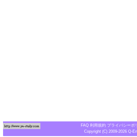
FAQ
利用規約
プライバシーポ
Copyright (C) 2009-2026
Q-E