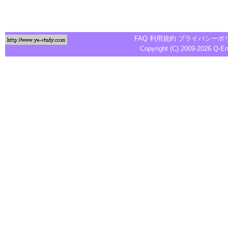
FAQ
利用規約
プライバシーポ
Copyright (C) 2009-2026
Q-E