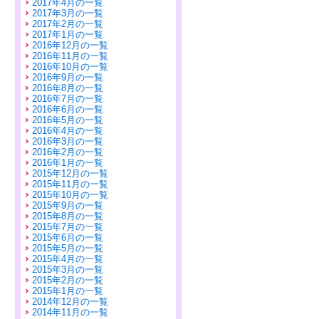
2017年4月の一覧
2017年3月の一覧
2017年2月の一覧
2017年1月の一覧
2016年12月の一覧
2016年11月の一覧
2016年10月の一覧
2016年9月の一覧
2016年8月の一覧
2016年7月の一覧
2016年6月の一覧
2016年5月の一覧
2016年4月の一覧
2016年3月の一覧
2016年2月の一覧
2016年1月の一覧
2015年12月の一覧
2015年11月の一覧
2015年10月の一覧
2015年9月の一覧
2015年8月の一覧
2015年7月の一覧
2015年6月の一覧
2015年5月の一覧
2015年4月の一覧
2015年3月の一覧
2015年2月の一覧
2015年1月の一覧
2014年12月の一覧
2014年11月の一覧