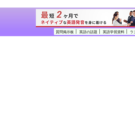
質問掲示板
英語の話題
英語学習資料
ラ