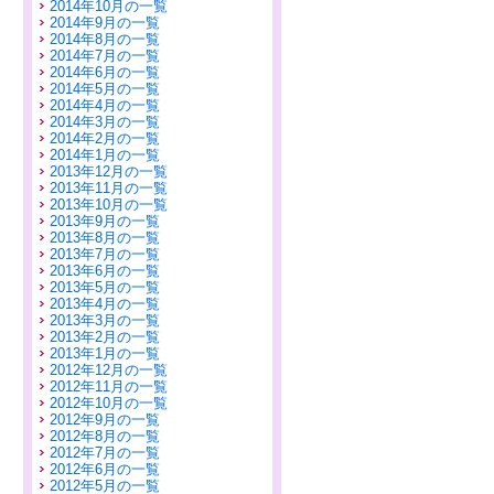
2014年10月の一覧
2014年9月の一覧
2014年8月の一覧
2014年7月の一覧
2014年6月の一覧
2014年5月の一覧
2014年4月の一覧
2014年3月の一覧
2014年2月の一覧
2014年1月の一覧
2013年12月の一覧
2013年11月の一覧
2013年10月の一覧
2013年9月の一覧
2013年8月の一覧
2013年7月の一覧
2013年6月の一覧
2013年5月の一覧
2013年4月の一覧
2013年3月の一覧
2013年2月の一覧
2013年1月の一覧
2012年12月の一覧
2012年11月の一覧
2012年10月の一覧
2012年9月の一覧
2012年8月の一覧
2012年7月の一覧
2012年6月の一覧
2012年5月の一覧