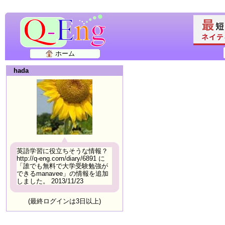
ホーム
hada
英語学習に役立ちそうな情報？
http://q-eng.com/diary/6891 に
「誰でも無料で大学受験勉強が
できるmanavee」の情報を追加
しました。 2013/11/23
(最終ログインは3日以上)