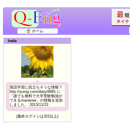
ホーム
hada
英語学習に役立ちそうな情報？
http://q-eng.com/diary/6891 に
「誰でも無料で大学受験勉強が
できるmanavee」の情報を追加
しました。 2013/11/23
(最終ログインは3日以上)