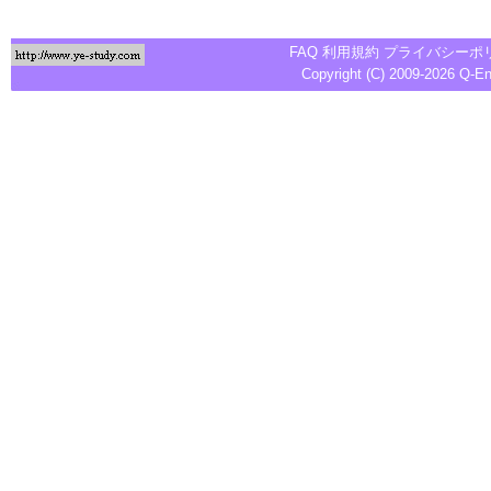
FAQ
利用規約
プライバシーポ
Copyright (C) 2009-2026
Q-E