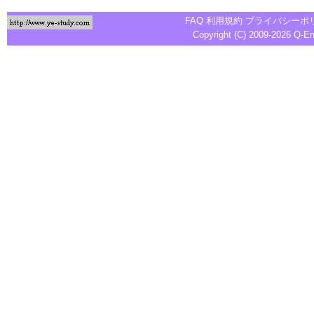
FAQ
利用規約
プライバシーポ
Copyright (C) 2009-2026
Q-E