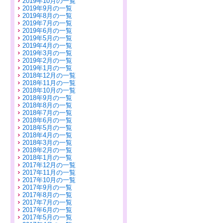
2019年10月の一覧
2019年9月の一覧
2019年8月の一覧
2019年7月の一覧
2019年6月の一覧
2019年5月の一覧
2019年4月の一覧
2019年3月の一覧
2019年2月の一覧
2019年1月の一覧
2018年12月の一覧
2018年11月の一覧
2018年10月の一覧
2018年9月の一覧
2018年8月の一覧
2018年7月の一覧
2018年6月の一覧
2018年5月の一覧
2018年4月の一覧
2018年3月の一覧
2018年2月の一覧
2018年1月の一覧
2017年12月の一覧
2017年11月の一覧
2017年10月の一覧
2017年9月の一覧
2017年8月の一覧
2017年7月の一覧
2017年6月の一覧
2017年5月の一覧