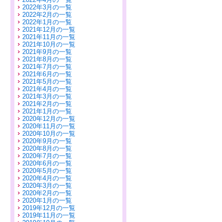
2022年3月の一覧
2022年2月の一覧
2022年1月の一覧
2021年12月の一覧
2021年11月の一覧
2021年10月の一覧
2021年9月の一覧
2021年8月の一覧
2021年7月の一覧
2021年6月の一覧
2021年5月の一覧
2021年4月の一覧
2021年3月の一覧
2021年2月の一覧
2021年1月の一覧
2020年12月の一覧
2020年11月の一覧
2020年10月の一覧
2020年9月の一覧
2020年8月の一覧
2020年7月の一覧
2020年6月の一覧
2020年5月の一覧
2020年4月の一覧
2020年3月の一覧
2020年2月の一覧
2020年1月の一覧
2019年12月の一覧
2019年11月の一覧