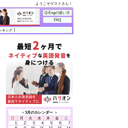
ようこそゲストさん！
Q-Engの使い方
FAQ
ンキング
＜
3月のカレンダー
＞
日
月
火
水
木
金
土
1
2
3
4
5
6
7