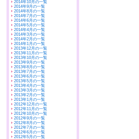
2014年10月の一覧
2014年9月の一覧
2014年8月の一覧
2014年7月の一覧
2014年6月の一覧
2014年5月の一覧
2014年4月の一覧
2014年3月の一覧
2014年2月の一覧
2014年1月の一覧
2013年12月の一覧
2013年11月の一覧
2013年10月の一覧
2013年9月の一覧
2013年8月の一覧
2013年7月の一覧
2013年6月の一覧
2013年5月の一覧
2013年4月の一覧
2013年3月の一覧
2013年2月の一覧
2013年1月の一覧
2012年12月の一覧
2012年11月の一覧
2012年10月の一覧
2012年9月の一覧
2012年8月の一覧
2012年7月の一覧
2012年6月の一覧
2012年5月の一覧