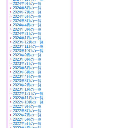
2024年9月の一覧
2024年8月の一覧
2024年7月の一覧
2024年6月の一覧
2024年5月の一覧
2024年4月の一覧
2024年3月の一覧
2024年2月の一覧
2024年1月の一覧
2023年12月の一覧
2023年11月の一覧
2023年10月の一覧
2023年9月の一覧
2023年8月の一覧
2023年7月の一覧
2023年6月の一覧
2023年5月の一覧
2023年4月の一覧
2023年3月の一覧
2023年2月の一覧
2023年1月の一覧
2022年12月の一覧
2022年11月の一覧
2022年10月の一覧
2022年9月の一覧
2022年8月の一覧
2022年7月の一覧
2022年6月の一覧
2022年5月の一覧
2022年4月の一覧