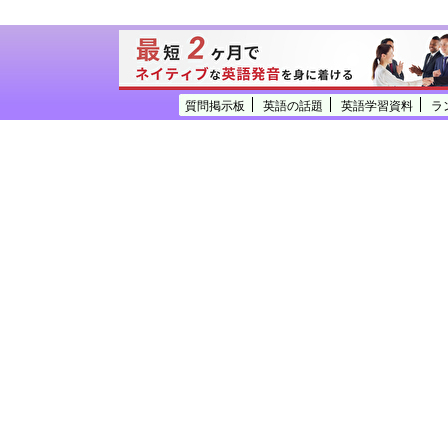
質問掲示板
英語の話題
英語学習資料
ラ