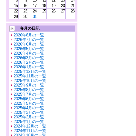
8
9
10
11
12
13
14
15
16
17
18
19
20
21
22
23
24
25
26
27
28
29
30
31
各月の日記
2026年8月の一覧
2026年7月の一覧
2026年6月の一覧
2026年5月の一覧
2026年4月の一覧
2026年3月の一覧
2026年2月の一覧
2026年1月の一覧
2025年12月の一覧
2025年11月の一覧
2025年10月の一覧
2025年9月の一覧
2025年8月の一覧
2025年7月の一覧
2025年6月の一覧
2025年5月の一覧
2025年4月の一覧
2025年3月の一覧
2025年2月の一覧
2025年1月の一覧
2024年12月の一覧
2024年11月の一覧
2024年10月の一覧