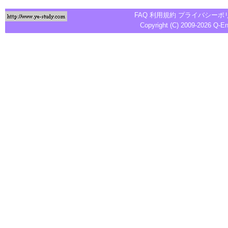
FAQ
利用規約
プライバシーポ
Copyright (C) 2009-2026
Q-E