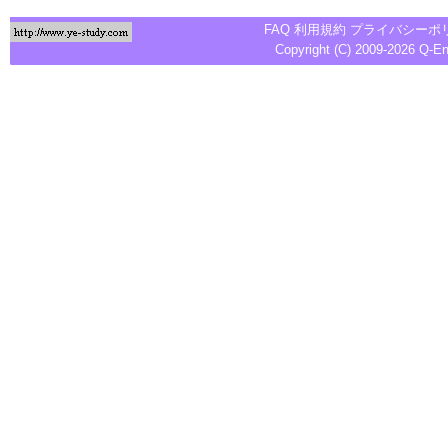
FAQ
利用規約
プライバシーポ
Copyright (C) 2009-2026
Q-E