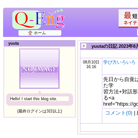
ホーム
yuuta
yuutaの日記 2023年8
学び方いろいろ
08月10日
16:16
先日から自覚
た学
習方法+対話
る<a
Hello! I start this blog site.
href="https://
(最終ログインは3日以上)
コメント(0)
|