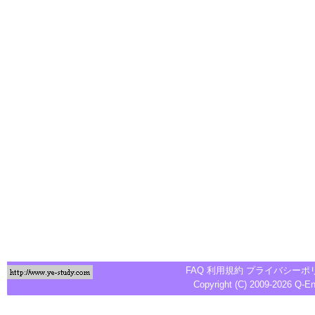
FAQ
利用規約
プライバシーポ
Copyright (C) 2009-2026
Q-E