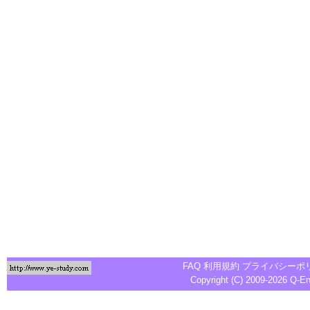
FAQ
利用規約
プライバシーポ
Copyright (C) 2009-2026
Q-E