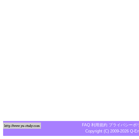
FAQ
利用規約
プライバシーポ
Copyright (C) 2009-2026
Q-E