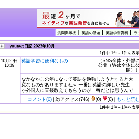
質問掲示板
英語の話題
英語学習資料
ラ
yuutaの日記 2023年10月
1件中 1件～1件を表
（SNS全体・外部
英語学習に便利なもの
10月29日
公開（Web全体に
13:39
開）
なかなかこの年になって英語を勉強しようとすると大
変なものがありますよねｗ 一番は英語の詳しい先生
か外国人に直接教えてもらうのが一番だとは思うんで
コメント(0)
| 総アクセス(746)
(0)
(0) |
もっと読
1件中 1件～1件を表