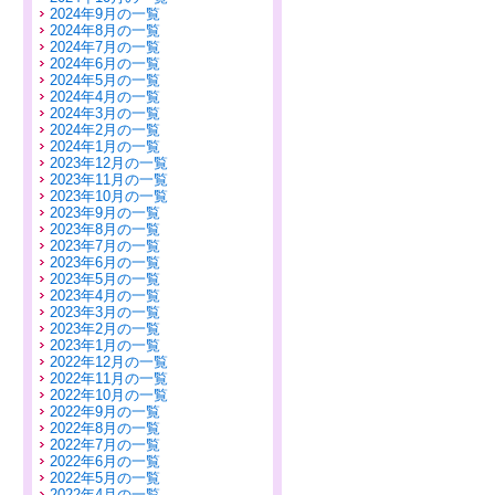
2024年9月の一覧
2024年8月の一覧
2024年7月の一覧
2024年6月の一覧
2024年5月の一覧
2024年4月の一覧
2024年3月の一覧
2024年2月の一覧
2024年1月の一覧
2023年12月の一覧
2023年11月の一覧
2023年10月の一覧
2023年9月の一覧
2023年8月の一覧
2023年7月の一覧
2023年6月の一覧
2023年5月の一覧
2023年4月の一覧
2023年3月の一覧
2023年2月の一覧
2023年1月の一覧
2022年12月の一覧
2022年11月の一覧
2022年10月の一覧
2022年9月の一覧
2022年8月の一覧
2022年7月の一覧
2022年6月の一覧
2022年5月の一覧
2022年4月の一覧