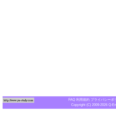
FAQ
利用規約
プライバシーポ
Copyright (C) 2009-2026
Q-E