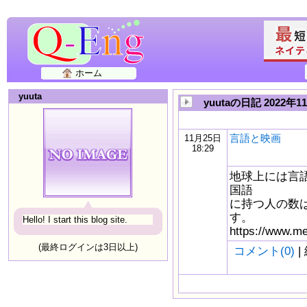
ホーム
yuuta
yuutaの日記 2022年1
言語と映画
11月25日
18:29
地球上には言語
国語
に持つ人の数
す。
Hello! I start this blog site.
https://www.me
(最終ログインは3日以上)
コメント(0)
|