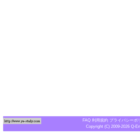
FAQ
利用規約
プライバシーポ
Copyright (C) 2009-2026
Q-E