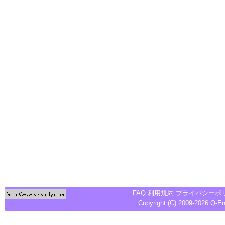
FAQ
利用規約
プライバシーポ
Copyright (C) 2009-2026
Q-E