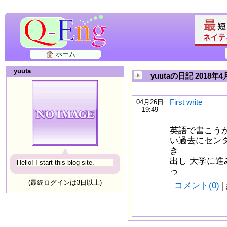
ホーム
yuuta
yuutaの日記 2018年4
First write
04月26日
19:49
英語で書こう
い過去にセンタ
き
出し 大学に進
Hello! I start this blog site.
っ
(最終ログインは3日以上)
コメント(0)
|