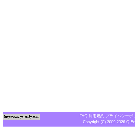
FAQ
利用規約
プライバシーポ
Copyright (C) 2009-2026
Q-E