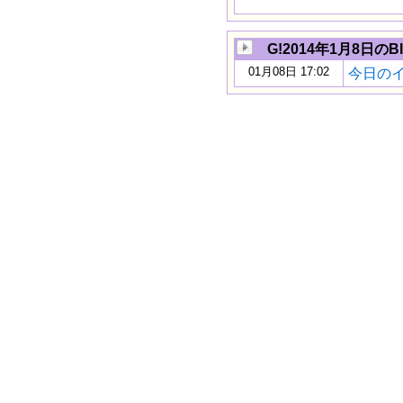
G!2014年1月8日のBl
01月08日 17:02
今日のイギ