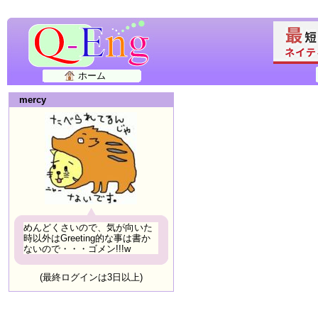
ホーム
mercy
めんどくさいので、気が向いた
時以外はGreeting的な事は書か
ないので・・・ゴメン!!!w
(最終ログインは3日以上)