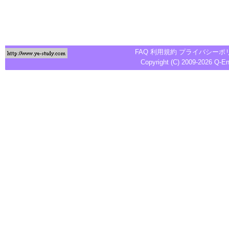
FAQ
利用規約
プライバシーポ
Copyright (C) 2009-2026
Q-E