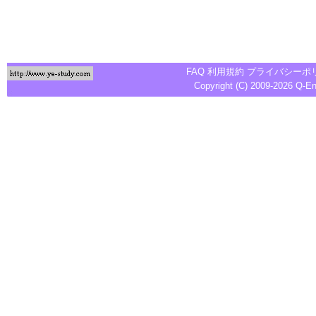
FAQ
利用規約
プライバシーポ
Copyright (C) 2009-2026
Q-E