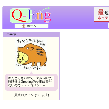
ホーム
mercy
めんどくさいので、気が向いた
時以外はGreeting的な事は書か
ないので・・・ゴメン!!!w
(最終ログインは3日以上)