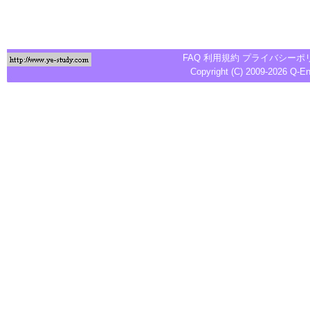
FAQ
利用規約
プライバシーポ
Copyright (C) 2009-2026
Q-E