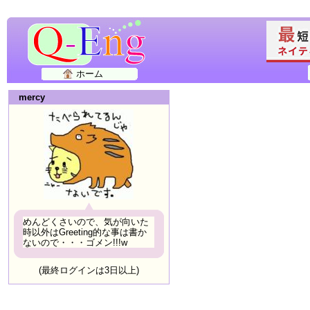
ホーム
mercy
めんどくさいので、気が向いた
時以外はGreeting的な事は書か
ないので・・・ゴメン!!!w
(最終ログインは3日以上)