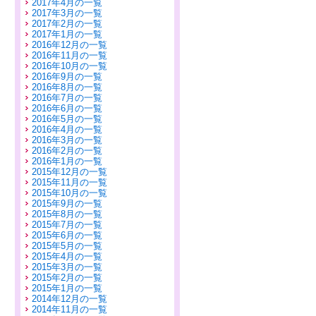
2017年4月の一覧
2017年3月の一覧
2017年2月の一覧
2017年1月の一覧
2016年12月の一覧
2016年11月の一覧
2016年10月の一覧
2016年9月の一覧
2016年8月の一覧
2016年7月の一覧
2016年6月の一覧
2016年5月の一覧
2016年4月の一覧
2016年3月の一覧
2016年2月の一覧
2016年1月の一覧
2015年12月の一覧
2015年11月の一覧
2015年10月の一覧
2015年9月の一覧
2015年8月の一覧
2015年7月の一覧
2015年6月の一覧
2015年5月の一覧
2015年4月の一覧
2015年3月の一覧
2015年2月の一覧
2015年1月の一覧
2014年12月の一覧
2014年11月の一覧