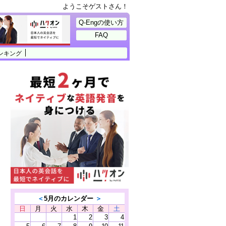
ようこそゲストさん！
Q-Engの使い方
FAQ
ンキング
＜
5月のカレンダー
＞
日
月
火
水
木
金
土
1
2
3
4