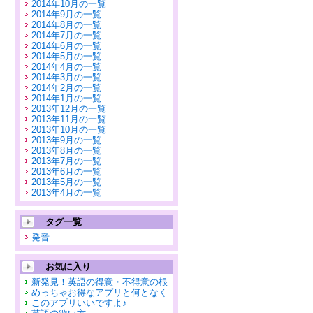
2014年10月の一覧
2014年9月の一覧
2014年8月の一覧
2014年7月の一覧
2014年6月の一覧
2014年5月の一覧
2014年4月の一覧
2014年3月の一覧
2014年2月の一覧
2014年1月の一覧
2013年12月の一覧
2013年11月の一覧
2013年10月の一覧
2013年9月の一覧
2013年8月の一覧
2013年7月の一覧
2013年6月の一覧
2013年5月の一覧
2013年4月の一覧
タグ一覧
発音
お気に入り
新発見！英語の得意・不得意の根
めっちゃお得なアプリと何となく
このアプリいいですよ♪