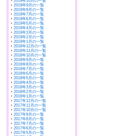
2019年10月の一覧
2019年9月の一覧
2019年8月の一覧
2019年7月の一覧
2019年6月の一覧
2019年5月の一覧
2019年4月の一覧
2019年3月の一覧
2019年2月の一覧
2019年1月の一覧
2018年12月の一覧
2018年11月の一覧
2018年10月の一覧
2018年9月の一覧
2018年8月の一覧
2018年7月の一覧
2018年6月の一覧
2018年5月の一覧
2018年4月の一覧
2018年3月の一覧
2018年2月の一覧
2018年1月の一覧
2017年12月の一覧
2017年11月の一覧
2017年10月の一覧
2017年9月の一覧
2017年8月の一覧
2017年7月の一覧
2017年6月の一覧
2017年5月の一覧