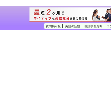
質問掲示板
英語の話題
英語学習資料
ラ