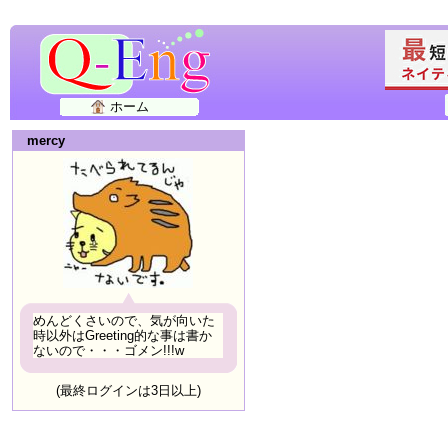
ホーム
mercy
めんどくさいので、気が向いた
時以外はGreeting的な事は書か
ないので・・・ゴメン!!!w
(最終ログインは3日以上)