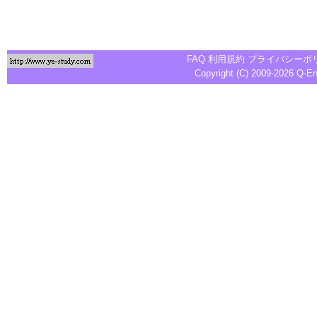
FAQ
利用規約
プライバシーポ
Copyright (C) 2009-2026
Q-E