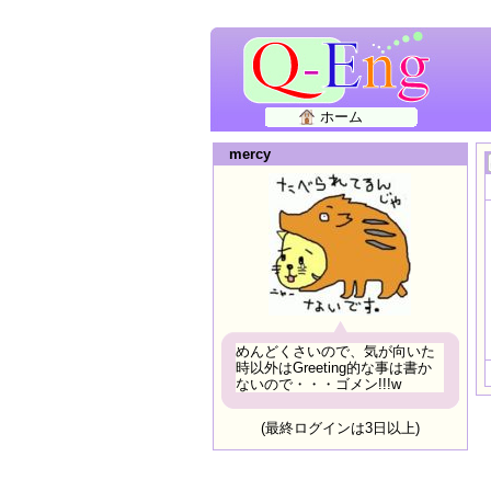
ホーム
mercy
めんどくさいので、気が向いた
時以外はGreeting的な事は書か
ないので・・・ゴメン!!!w
(最終ログインは3日以上)