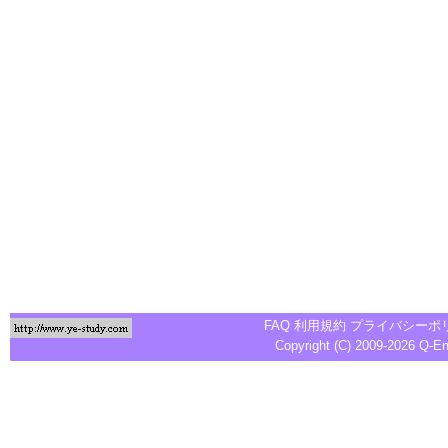
FAQ
利用規約
プライバシーポ
Copyright (C) 2009-2026
Q-E