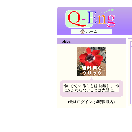
ホーム
bbbc
命にかかわることは 臆病に、 命
にかかわらないことは大胆に。
(最終ログインは4時間以内)