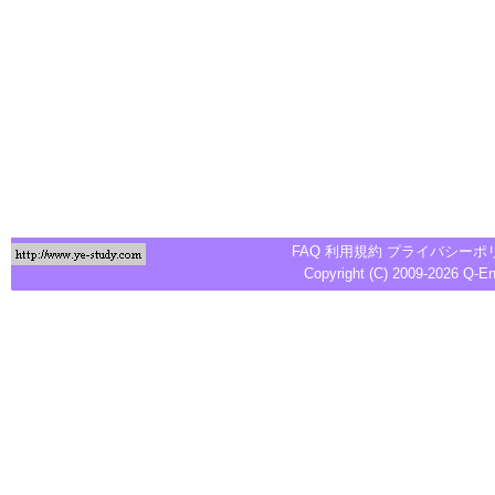
FAQ
利用規約
プライバシーポ
Copyright (C) 2009-2026
Q-E