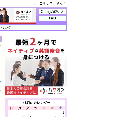
ようこそゲストさん！
Q-Engの使い方
FAQ
ンキング
示
に
公
）
======
む
に
公
）
＜
8月のカレンダー
日
月
火
水
木
金
土
1