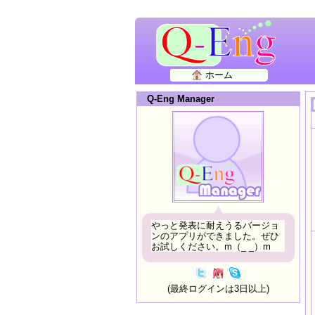
ホーム
Q-Eng Manager
やっと発表に耐えうるバージョ
ンのアプリができました。ぜひ
お試しください。m（_ _）m
(最終ログインは3日以上)