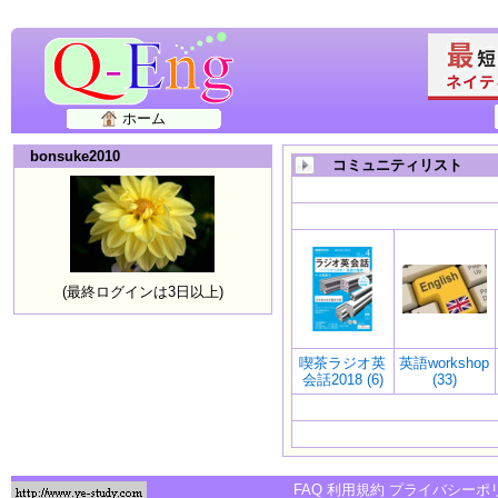
ホーム
bonsuke2010
コミュニティリスト
(最終ログインは3日以上)
喫茶ラジオ英
英語workshop
会話2018 (6)
(33)
FAQ
利用規約
プライバシーポ