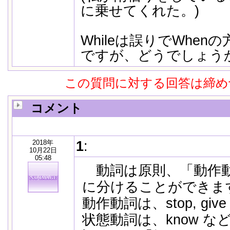
に乗せてくれた。)
Whileは誤りでWhe
ですが、どうでしょう
この質問に対する回答は締め
コメント
2018年
1
:
10月22日
05:48
動詞は原則、「動作動
に分けることができま
動作動詞は、stop, giv
状態動詞は、know 