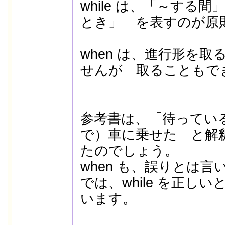
while は、「～する間
とき」 を表すのが原
when は、進行形を
せんが 取ることもで
参考書は、「待ってい
で）車に乗せた と解釈し
たのでしょう。
when も、誤りとは
では、while を正し
います。