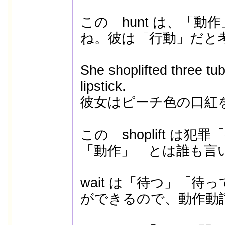
この hunt は、「動
ね。彼は「行動」だと
She shoplifted three tu
lipstick.
彼女はピーチ色の口紅
この shoplift は
「動作」 とは誰も言
wait は「待つ」「待
ができるので、動作動