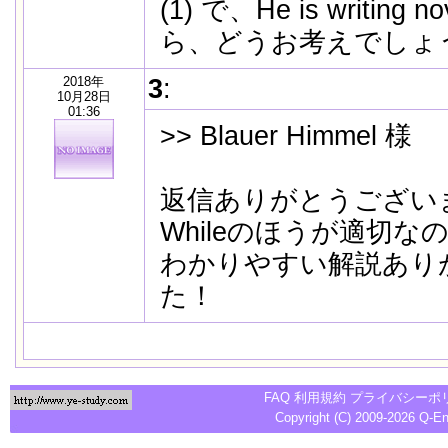
(1) で、He is writing n
ら、どうお考えでしょ
2018年
3
:
10月28日
01:36
>> Blauer Himmel 様
返信ありがとうござい
Whileのほうが適切な
わかりやすい解説あり
た！
FAQ
利用規約
プライバシーポ
Copyright (C) 2009-2026
Q-E