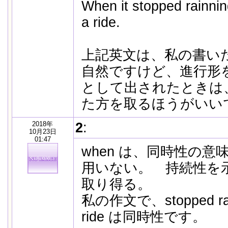
When it stopped rainnin
a ride.
上記英文は、私の書い
自然ですけど、進行形
として出されたときは、原
た方を取るほうがいい
2018年
2
:
10月23日
01:47
when は、同時性の
用いない。 持続性を
取り得る。
私の作文で、stopped rain
ride は同時性です。