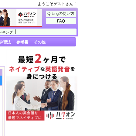
ようこそゲストさん！
Q-Engの使い方
FAQ
ンキング
学習法
参考書
その他