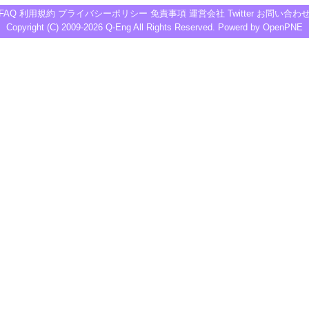
FAQ
利用規約
プライバシーポリシー
免責事項
運営会社
Twitter
お問い合わ
Copyright (C) 2009-2026
Q-Eng
All Rights Reserved. Powerd by
OpenPNE