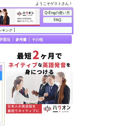
ようこそゲストさん！
Q-Engの使い方
FAQ
ンキング
学習法
参考書
その他