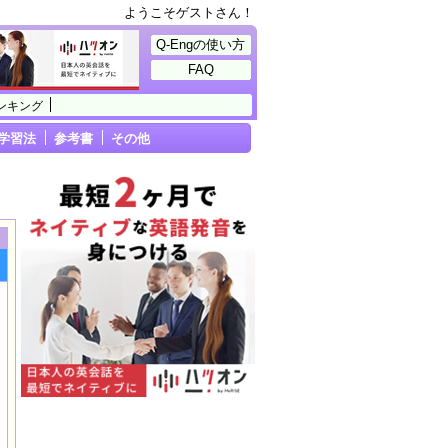
ようこそゲストさん！
Q-Engの使い方
FAQ
ンキング
学習法
参考書
その他