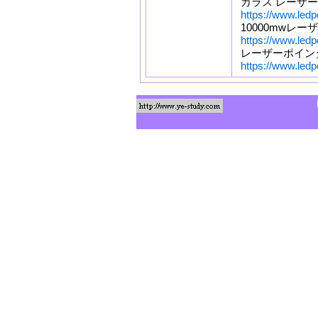
カラス レーザ
https://www.ledp
10000mwレ
https://www.led
レーザーポインタ
https://www.led