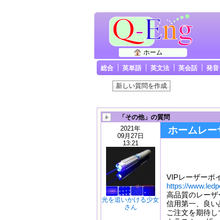
ホーム
総合
英単語
英文法
英会話
発音
「その他」の質問
2021年
ホームレー
09月27日
13:21
VIPレーザーポ
https://www.ledp
高品質のレーザ
光を追いかける少女
信用第一、良い
さん
ご注文を期待し