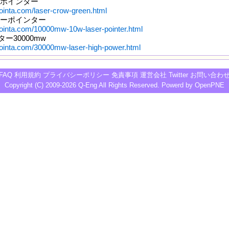
ーポインター
ointa.com/laser-crow-green.html
ーザーポインター
pointa.com/10000mw-10w-laser-pointer.html
ー30000mw
pointa.com/30000mw-laser-high-power.html
FAQ
利用規約
プライバシーポリシー
免責事項
運営会社
Twitter
お問い合わ
Copyright (C) 2009-2026
Q-Eng
All Rights Reserved. Powerd by
OpenPNE