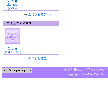
Q-Eng
Manager
(2705)
全てを見る(1人)
コミュニティリスト
Q-Eng
World (2728)
全てを見る(1)
FAQ
利用規約
プライバシーポ
Copyright (C) 2009-2026
Q-E