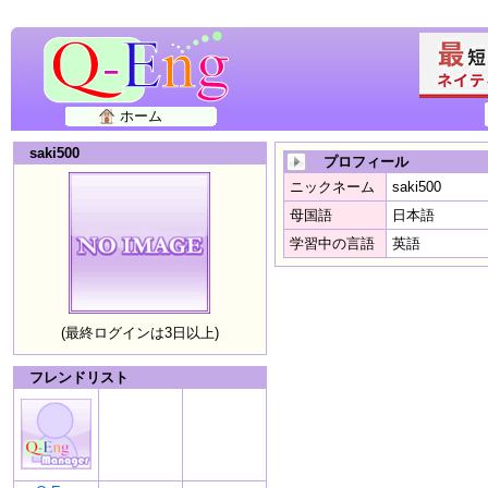
ホーム
saki500
プロフィール
ニックネーム
saki500
母国語
日本語
学習中の言語
英語
(最終ログインは3日以上)
フレンドリスト