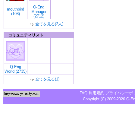
Q-Eng
mouthbird
Manager
(108)
(2712)
全てを見る(2人)
コミュニティリスト
Q-Eng
World (2735)
全てを見る(1)
FAQ
利用規約
プライバシーポ
Copyright (C) 2009-2026
Q-E