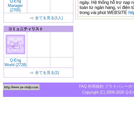
Q-Eng
ngày. Hệ thống hỗ trợ nạp r
Manager
toán từ ngân hàng, ví điện t
(2705)
trong vài phút WEBSITE
ht
全てを見る(1人)
コミュニティリスト
Q-Eng
World (2728)
全てを見る(1)
FAQ
利用規約
プライバシーポ
Copyright (C) 2009-2026
Q-E