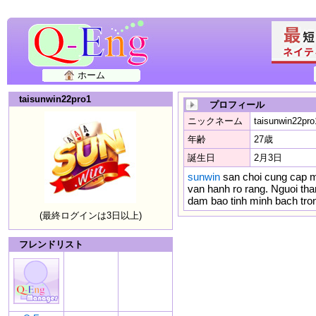
ホーム
taisunwin22pro1
プロフィール
ニックネーム
taisunwin22pro
年齢
27歳
誕生日
2月3日
sunwin
san choi cung cap mo
van hanh ro rang. Nguoi tham
dam bao tinh minh bach tro
(最終ログインは3日以上)
フレンドリスト