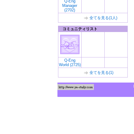
Q-Eng
Manager
(2702)
全てを見る(1人)
コミュニティリスト
Q-Eng
World (2725)
全てを見る(1)