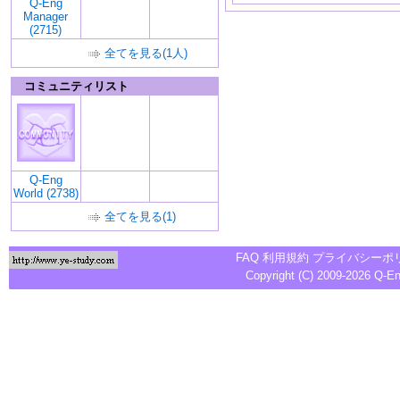
Q-Eng
Manager
(2715)
全てを見る(1人)
コミュニティリスト
Q-Eng
World (2738)
全てを見る(1)
FAQ
利用規約
プライバシーポ
Copyright (C) 2009-2026
Q-E