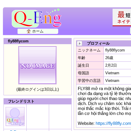
ホーム
fly88flycom
プロフィール
ニックネーム
fly88flycom
年齢
26歳
誕生日
2月2日
母国語
Vietnam
学習中の言語
Vietnam
FLY88 mở ra một không gian g
(最終ログインは3日以上)
chơi đa dạng và tỷ lệ thưở
giúp người chơi thao tác nh
フレンドリスト
dịch. Dịch vụ chăm sóc khác
mọi thắc mắc kịp thời. Trải 
lẫn cơ hội thắng lớn cho mọi
Website:
https://fly88fly.com