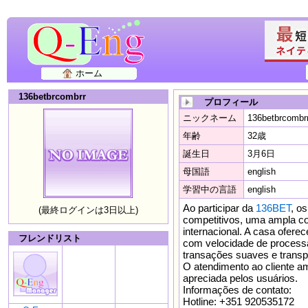
ホーム
136betbrcombrr
プロフィール
ニックネーム
136betbrcombr
年齢
32歳
誕生日
3月6日
母国語
english
学習中の言語
english
Ao participar da
136BET
, o
(最終ログインは3日以上)
competitivos, uma ampla co
internacional. A casa ofere
フレンドリスト
com velocidade de process
transações suaves e transp
O atendimento ao cliente a
apreciada pelos usuários.
Informações de contato:
Hotline: +351 920535172