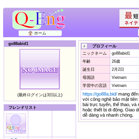
ホーム
go88abid1
プロフィール
ニックネーム
go88abid1
年齢
26歳
誕生日
2月2日
母国語
Vietnam
学習中の言語
Vietnam
https://go88a.bid/
mang đến t
(最終ログインは3日以上)
với công nghệ bảo mật tiên 
bài trực tuyến, thể thao, và
フレンドリスト
hoặc thiết bị di động. Giao d
dễ dàng và nhanh chóng.