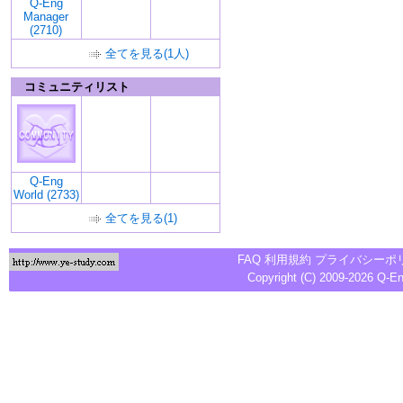
Q-Eng
Manager
(2710)
全てを見る(1人)
コミュニティリスト
Q-Eng
World (2733)
全てを見る(1)
FAQ
利用規約
プライバシーポ
Copyright (C) 2009-2026
Q-E