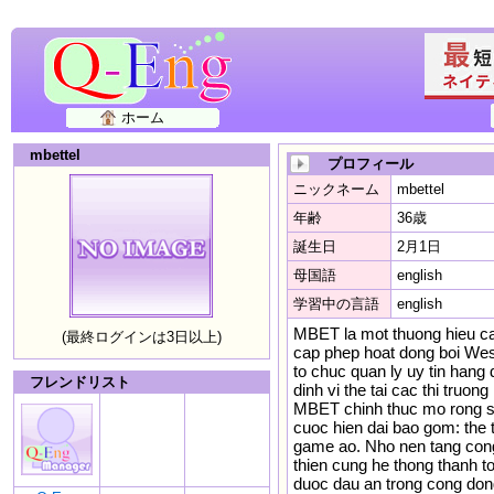
ホーム
mbettel
プロフィール
ニックネーム
mbettel
年齢
36歳
誕生日
2月1日
母国語
english
学習中の言語
english
MBET la mot thuong hieu ca
(最終ログインは3日以上)
cap phep hoat dong boi We
to chuc quan ly uy tin hang
フレンドリスト
dinh vi the tai cac thi truo
MBET chinh thuc mo rong sa
cuoc hien dai bao gom: the 
game ao. Nho nen tang cong
thien cung he thong thanh t
duoc dau an trong cong dong