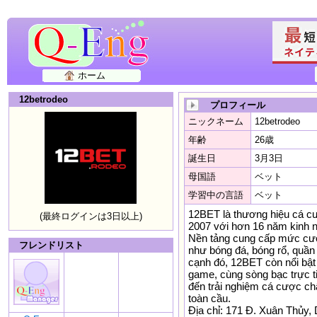
ホーム
12betrodeo
プロフィール
ニックネーム
12betrodeo
年齢
26歳
誕生日
3月3日
母国語
ベット
学習中の言語
ベット
12BET là thương hiệu cá cư
(最終ログインは3日以上)
2007 với hơn 16 năm kinh ngh
Nền tảng cung cấp mức cượ
フレンドリスト
như bóng đá, bóng rổ, quần 
cạnh đó, 12BET còn nổi bật v
game, cùng sòng bạc trực t
đến trải nghiệm cá cược ch
toàn cầu.
Địa chỉ: 171 Đ. Xuân Thủy, 