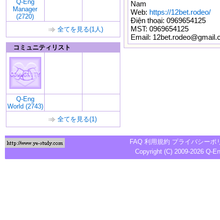
Q-Eng
Nam
Manager
Web:
https://12bet.rodeo/
(2720)
Điện thoại: 0969654125
MST: 0969654125
全てを見る(1人)
Email: 12bet.rodeo@gmail
コミュニティリスト
Q-Eng
World (2743)
全てを見る(1)
FAQ
利用規約
プライバシーポ
Copyright (C) 2009-2026
Q-E