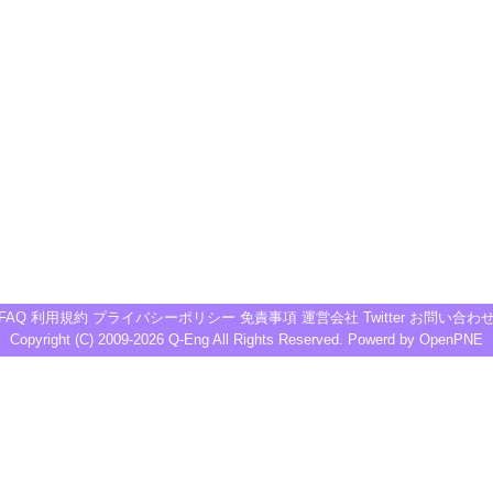
FAQ
利用規約
プライバシーポリシー
免責事項
運営会社
Twitter
お問い合わ
Copyright (C) 2009-2026
Q-Eng
All Rights Reserved. Powerd by
OpenPNE