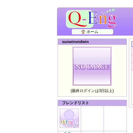
ホーム
sunwinvndwin
(最終ログインは3日以上)
フレンドリスト