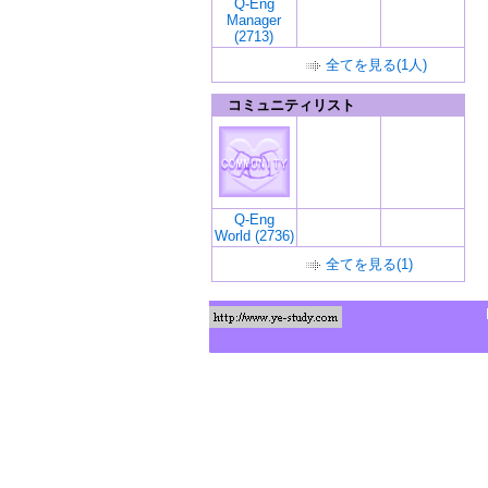
Q-Eng
Manager
(2713)
全てを見る(1人)
コミュニティリスト
Q-Eng
World (2736)
全てを見る(1)